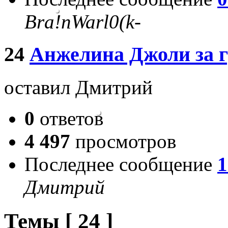
Bra!nWarl0(k-
24
Анжелина Джоли за г
оставил Дмитрий
0
ответов
4 497
просмотров
Последнее сообщение
1
Дмитрий
Темы [ 24 ]