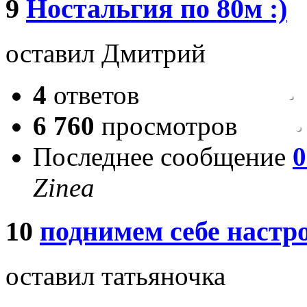
9
Ностальгия по 80м :)
оставил Дмитрий
4
ответов
6 760
просмотров
Последнее сообщение
0
Zinea
10
поднимем себе настр
оставил татьяночка