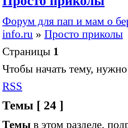
Просто приколы
Форум для пап и мам о бе
info.ru
»
Просто приколы
Страницы
1
Чтобы начать тему, нужн
RSS
Темы [ 24 ]
Темы
в этом разделе, по