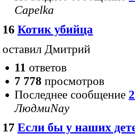
Capelka
16
Котик убийца
оставил Дмитрий
11
ответов
7 778
просмотров
Последнее сообщение
2
ЛюдмиNay
17
Если бы у наших дет