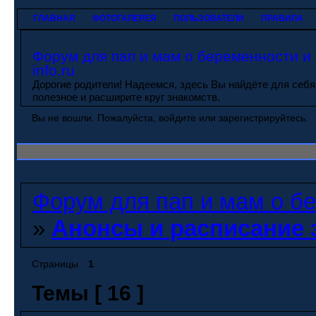
ГЛАВНАЯ
ФОТОГАЛЕРЕЯ
ПОЛЬЗОВАТЕЛИ
ПРАВИЛА
Форум для пап и мам о беременности и 
info.ru
Дорогие родители! Надеемся, здесь Вы найдёте для себя
полезное и расширите круг знакомств.
Вы не вошли.
Пожалуйста, войдите или зарегистрируйтесь.
Форум для пап и мам о бер
»
Анонсы и расписание 
Страницы
1
Темы [ 16 ]