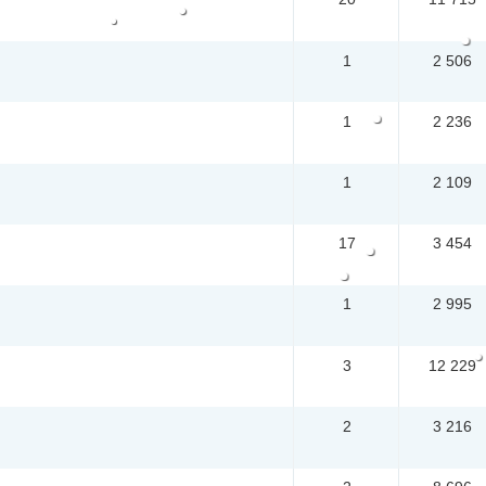
1
2 506
1
2 236
1
2 109
17
3 454
1
2 995
3
12 229
2
3 216