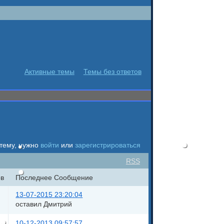
Активные темы
Темы без ответов
 тему, нужно
войти
или
зарегистрироваться
RSS
в
Последнее Сообщение
13-07-2015 23:20:04
оставил Дмитрий
10-12-2013 09:57:57