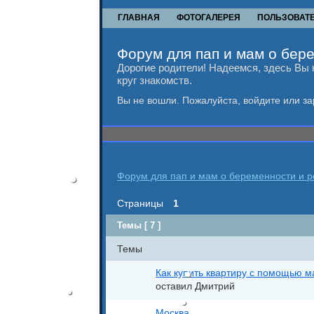
ГЛАВНАЯ
ФОТОГАЛЕРЕЯ
ПОЛЬЗОВАТ
Форум для пап и мам о бере
Дорогие родители! Надеемся, здесь Вы 
круг знакомств.
Вы не вошли.
Пожалуйста, войдите или за
Форум для пап и мам о беременности и ро
Страницы
1
Темы [ 7 ]
Темы
Как купить квартиру с помощью м
оставил Дмитрий
Москва