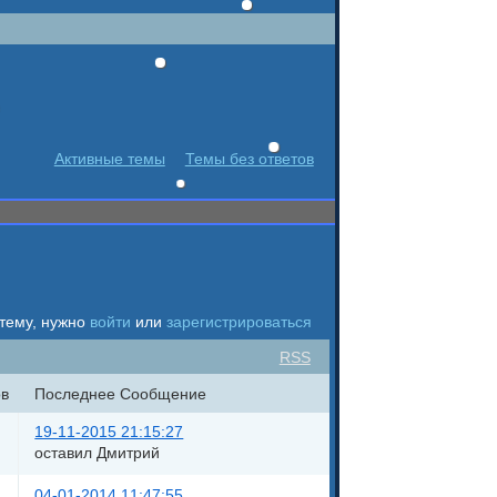
Активные темы
Темы без ответов
 тему, нужно
войти
или
зарегистрироваться
RSS
в
Последнее Сообщение
19-11-2015 21:15:27
оставил Дмитрий
04-01-2014 11:47:55