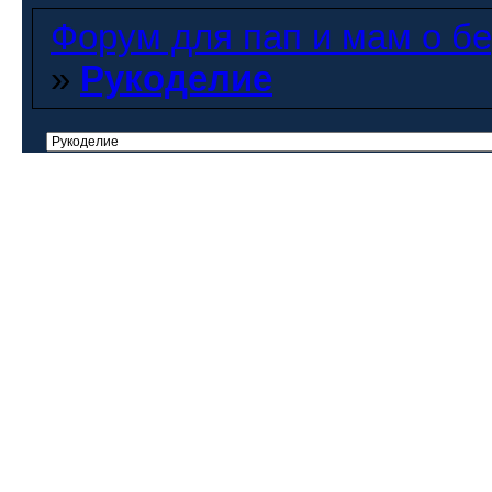
Форум для пап и мам о бер
»
Рукоделие