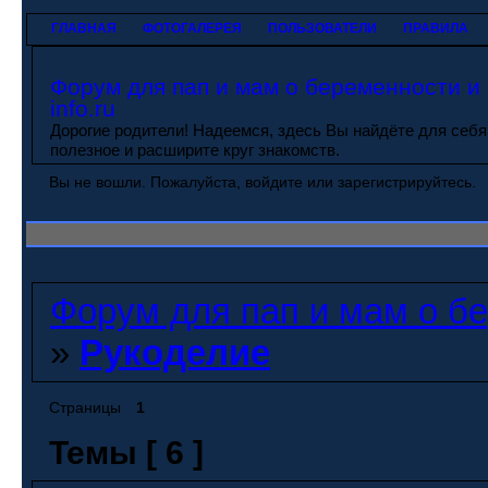
ГЛАВНАЯ
ФОТОГАЛЕРЕЯ
ПОЛЬЗОВАТЕЛИ
ПРАВИЛА
Форум для пап и мам о беременности и 
info.ru
Дорогие родители! Надеемся, здесь Вы найдёте для себя
полезное и расширите круг знакомств.
Вы не вошли.
Пожалуйста, войдите или зарегистрируйтесь.
Форум для пап и мам о бер
»
Рукоделие
Страницы
1
Темы [ 6 ]