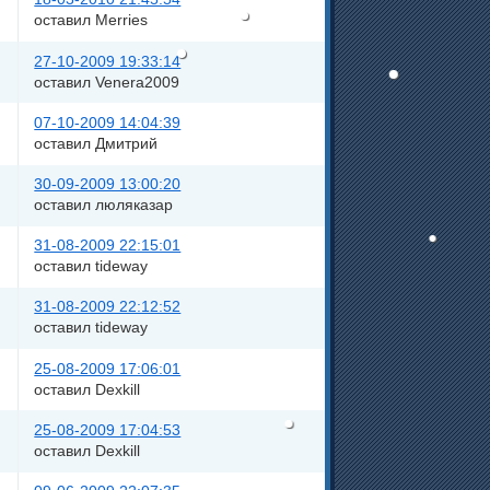
оставил Merries
27-10-2009 19:33:14
оставил Venera2009
07-10-2009 14:04:39
оставил Дмитрий
30-09-2009 13:00:20
оставил люляказар
31-08-2009 22:15:01
оставил tideway
31-08-2009 22:12:52
оставил tideway
25-08-2009 17:06:01
оставил Dexkill
25-08-2009 17:04:53
оставил Dexkill