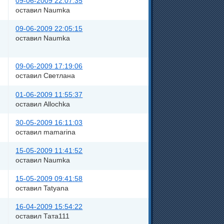
09-06-2009 22:07:35
оставил Naumka
09-06-2009 22:05:15
оставил Naumka
09-06-2009 17:19:06
оставил Светлана
01-06-2009 11:55:37
оставил Allochka
30-05-2009 16:11:03
оставил mamarina
15-05-2009 11:41:52
оставил Naumka
15-05-2009 09:41:58
оставил Tatyana
16-04-2009 15:54:22
оставил Тата111