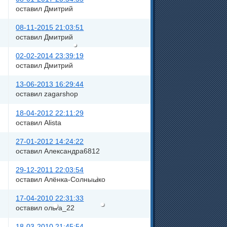
оставил Дмитрий
08-11-2015 21:03:51
оставил Дмитрий
02-02-2014 23:39:19
оставил Дмитрий
13-06-2013 16:29:44
оставил zagarshop
18-04-2012 22:11:29
оставил Alista
27-01-2012 14:24:22
оставил Александра6812
29-12-2011 22:03:54
оставил Алёнка-Солнышко
17-04-2010 22:31:33
оставил ольга_22
18-03-2010 21:45:54