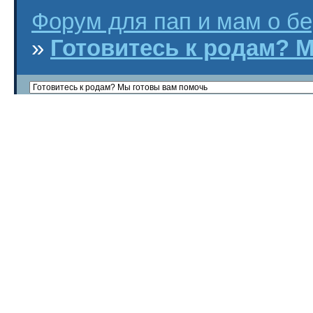
Форум для пап и мам о бер
»
Готовитесь к родам? 